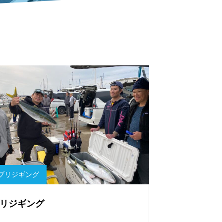
ブリジギング
リジギング