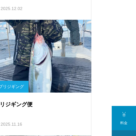
2025.12.02
ブリジギング
リジギング便

料金
2025.11.16