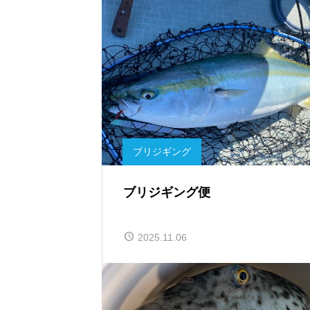
ブリジギング
ブリジギング便
2025.11.06