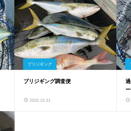
ブリジギング
ブリジギング調査便
過
ー
2025.10.31