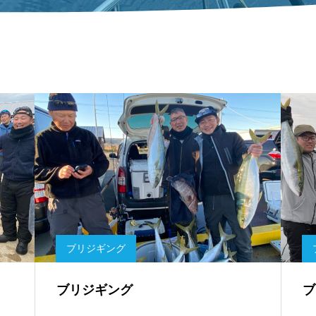
ブリジギング
ブリジギング
ブ