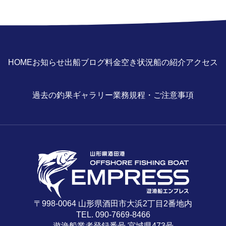
HOME
お知らせ
出船ブログ
料金
空き状況
船の紹介
アクセス
過去の釣果ギャラリー
業務規程・ご注意事項
〒998-0064 山形県酒田市大浜2丁目2番地内
TEL. 090-7669-8466
遊漁船業者登録番号 宮城県473号