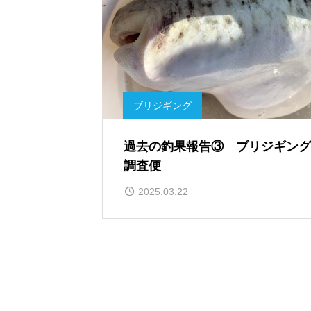
ブリジギング
過去の釣果報告③ ブリジギング
調査便
2025.03.22