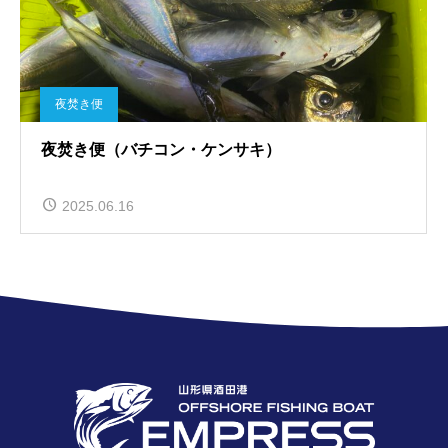
夜焚き便
夜焚き便（バチコン・ケンサキ）
2025.06.16