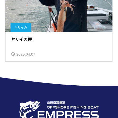
ヤリイカ
ヤリイカ便
2025.04.07