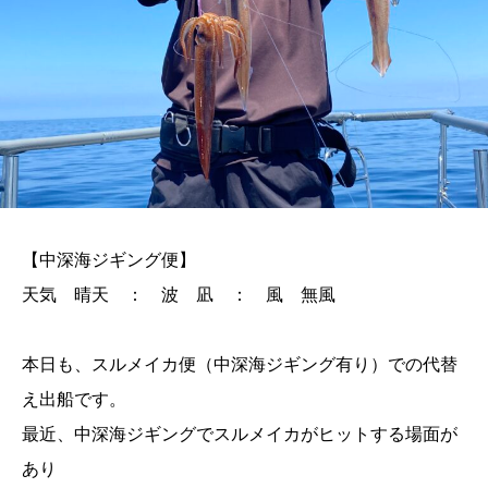
【中深海ジギング便】
天気 晴天 ： 波 凪 ： 風 無風
本日も、スルメイカ便（中深海ジギング有り）での代替
え出船です。
最近、中深海ジギングでスルメイカがヒットする場面が
あり