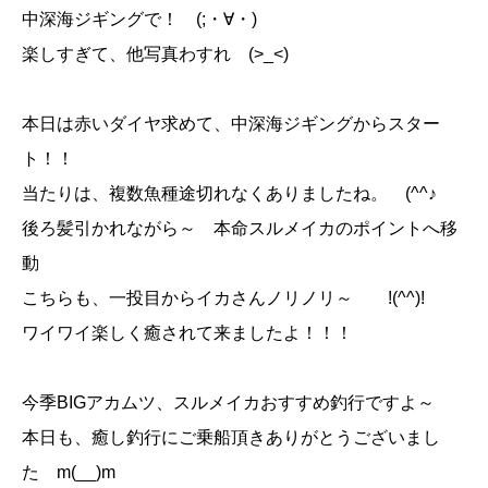
中深海ジギングで！ (;・∀・)
楽しすぎて、他写真わすれ (>_<)
本日は赤いダイヤ求めて、中深海ジギングからスター
ト！！
当たりは、複数魚種途切れなくありましたね。 (^^♪
後ろ髪引かれながら～ 本命スルメイカのポイントへ移
動
こちらも、一投目からイカさんノリノリ～ !(^^)!
ワイワイ楽しく癒されて来ましたよ！！！
今季BIGアカムツ、スルメイカおすすめ釣行ですよ～
本日も、癒し釣行にご乗船頂きありがとうございまし
た m(__)m