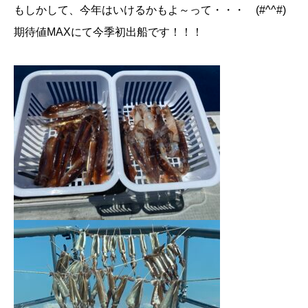
もしかして、今年はいけるかもよ～って・・・ (#^^#)
期待値MAXにて今季初出船です！！！