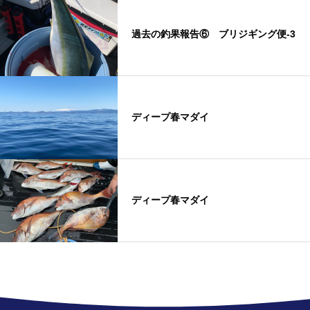
過去の釣果報告⑥ ブリジギング便-3
ディープ春マダイ
ディープ春マダイ