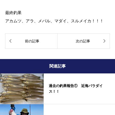
最終釣果
アカムツ、アラ、メバル、マダイ、スルメイカ！！！


前の記事
次の記事
関連記事
過去の釣果報告① 近海パラダイ
ス！！