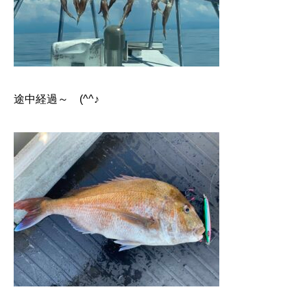
途中経過～ (^^♪